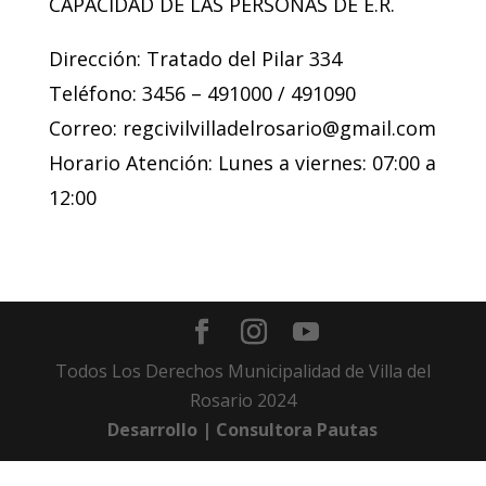
CAPACIDAD DE LAS PERSONAS DE E.R.
Dirección: Tratado del Pilar 334
Teléfono: 3456 – 491000 / 491090
Correo: regcivilvilladelrosario@gmail.com
Horario Atención: Lunes a viernes: 07:00 a
12:00
Todos Los Derechos Municipalidad de Villa del
Rosario 2024
Desarrollo | Consultora Pautas